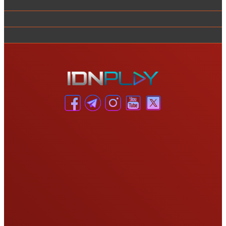
Tentang Kami
Prediksi Togel
RTP Slot Gacor
Demo Slot
Jadwal Bola hari ini
info zona gacor
Supported by
Vegas Hoki88 Platform Game
Online Terpercaya
VegasHoki88
adalah platform game online terpercaya yang menyediakan slot online,
casino, sportsbook, poker, dan togel dalam satu akun.
Platform ini ringan, cepat, dan stabil di semua perangkat dengan sistem keamanan tinggi
serta akses tanpa hambatan.
Dilengkapi fitur RTP live, bonus harian, promo menarik, serta layanan customer service
24 jam untuk mendukung pengalaman bermain yang maksimal.
Vegas Hoki88
menjadi pilihan pemain game online di Indonesia karena menyediakan